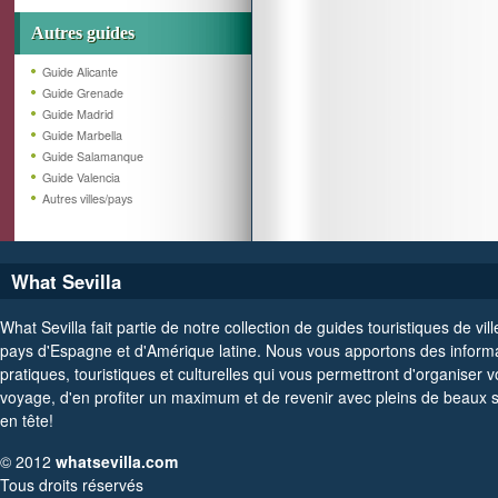
Autres guides
Guide Alicante
Guide Grenade
Guide Madrid
Guide Marbella
Guide Salamanque
Guide Valencia
Autres villes/pays
What Sevilla
What Sevilla fait partie de notre collection de guides touristiques de vill
pays d'Espagne et d'Amérique latine. Nous vous apportons des inform
pratiques, touristiques et culturelles qui vous permettront d'organiser v
voyage, d'en profiter un maximum et de revenir avec pleins de beaux 
en tête!
© 2012
whatsevilla.com
Tous droits réservés