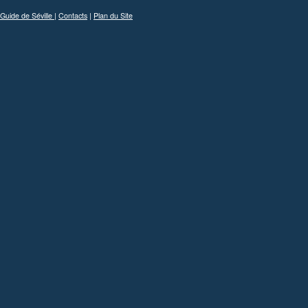
Guide de Séville
|
Contacts
|
Plan du Site